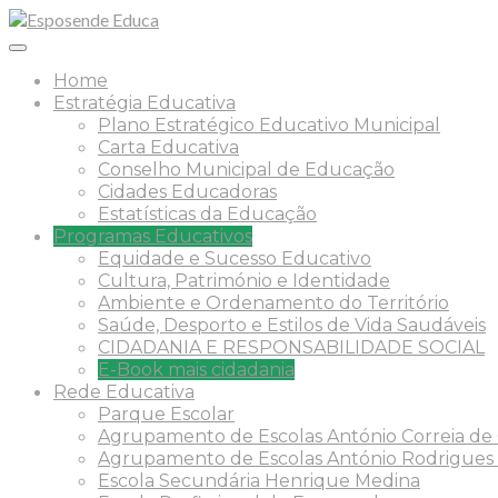
Home
Estratégia Educativa
Plano Estratégico Educativo Municipal
Carta Educativa
Conselho Municipal de Educação
Cidades Educadoras
Estatísticas da Educação
Programas Educativos
Equidade e Sucesso Educativo
Cultura, Património e Identidade
Ambiente e Ordenamento do Território
Saúde, Desporto e Estilos de Vida Saudáveis
CIDADANIA E RESPONSABILIDADE SOCIAL
E-Book mais cidadania
Rede Educativa
Parque Escolar
Agrupamento de Escolas António Correia de O
Agrupamento de Escolas António Rodrigues
Escola Secundária Henrique Medina