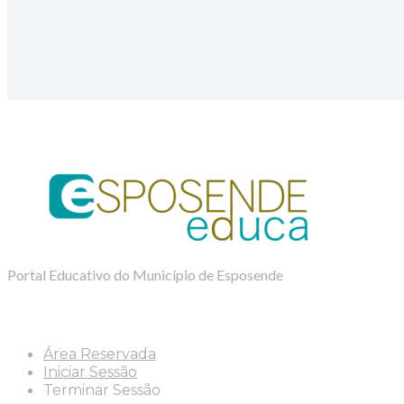
Portal Educativo do Município de Esposende
Área Reservada
Iniciar Sessão
Terminar Sessão