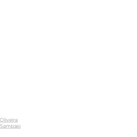
liveira
 Sampaio