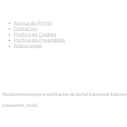
Info
Acerca do Portal
Contactos
Política de Cookies
Política de Privacidade
Avisos Legais
Newsletter
Receba informações e publicações do portal Esposende Educa no
[newsletter_form]
Redes Sociais