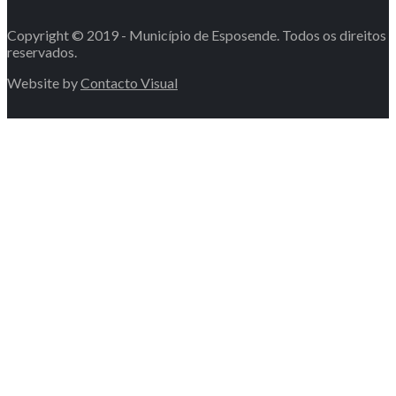
Copyright © 2019 - Município de Esposende. Todos os direitos
reservados.
Website by
Contacto Visual