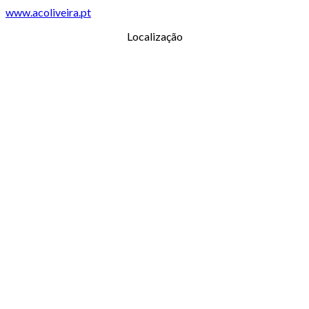
www.acoliveira.pt
Localização