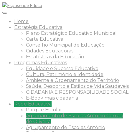
Home
Estratégia Educativa
Plano Estratégico Educativo Municipal
Carta Educativa
Conselho Municipal de Educação
Cidades Educadoras
Estatísticas da Educação
Programas Educativos
Equidade e Sucesso Educativo
Cultura, Património e Identidade
Ambiente e Ordenamento do Território
Saúde, Desporto e Estilos de Vida Saudáveis
CIDADANIA E RESPONSABILIDADE SOCIAL
E-Book mais cidadania
Rede Educativa
Parque Escolar
Agrupamento de Escolas António Correia
de Oliveira
Agrupamento de Escolas António