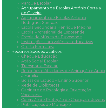
Parque Escolar
Agrupamento de Escolas António Correia
de Oliveira
Agrupamento de Escolas António
Rodrigues Sampaio
Escola Secundária Henrique Medina
Escola Profissional de Esposende
Escola de Música de Esposende
Instituições com valências educativas
Oferta Formativa
Recursos Socioeducativos
Cheque Educação
Ação Social Escolar
Transporte Escolar
Refeições e Atividades de Animação e Apoio
à Família
Bolsas de Estudo – Ensino Superior
Rede de Bibliotecas
Gabinete de Psicologia e Orientação
Vocacional
Comissão de Proteção de Crianças e Jovens
Publicações do Município