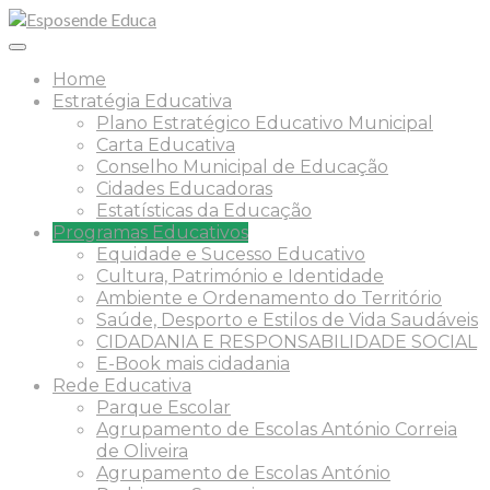
Home
Estratégia Educativa
Plano Estratégico Educativo Municipal
Carta Educativa
Conselho Municipal de Educação
Cidades Educadoras
Estatísticas da Educação
Programas Educativos
Equidade e Sucesso Educativo
Cultura, Património e Identidade
Ambiente e Ordenamento do Território
Saúde, Desporto e Estilos de Vida Saudáveis
CIDADANIA E RESPONSABILIDADE SOCIAL
E-Book mais cidadania
Rede Educativa
Parque Escolar
Agrupamento de Escolas António Correia
de Oliveira
Agrupamento de Escolas António