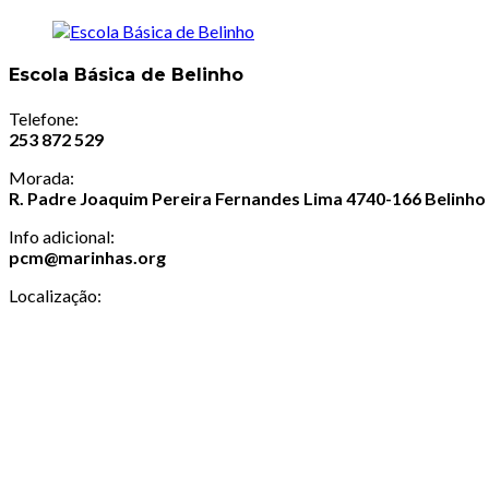
Escola Básica de Belinho
Telefone:
253 872 529
Morada:
R. Padre Joaquim Pereira Fernandes Lima 4740-166 Belinh
Info adicional:
pcm@marinhas.org
Localização: