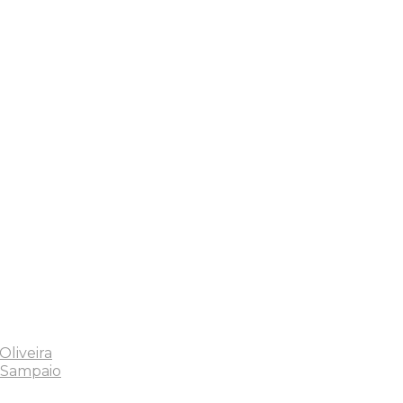
liveira
 Sampaio