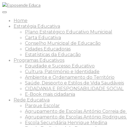
Home
Estratégia Educativa
Plano Estratégico Educativo Municipal
Carta Educativa
Conselho Municipal de Educação
Cidades Educadoras
Estatísticas da Educação
Programas Educativos
Equidade e Sucesso Educativo
Cultura, Património e Identidade
Ambiente e Ordenamento do Território
Saúde, Desporto e Estilos de Vida Saudáveis
CIDADANIA E RESPONSABILIDADE SOCIAL
E-Book mais cidadania
Rede Educativa
Parque Escolar
Agrupamento de Escolas António Correia de O
Agrupamento de Escolas António Rodrigues
Escola Secundária Henrique Medina